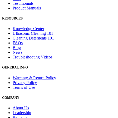
Testimonials
Product Manuals
RESOURCES
Knowledge Center
Ultrasonic Cleaning 101
Cleaning Detergents 101
FAQs
Blog
News
Troubleshooting Videos
GENERAL INFO
Warranty & Return Policy
Privacy Policy
Terms of Use
COMPANY
About Us
Leadership
Reviews