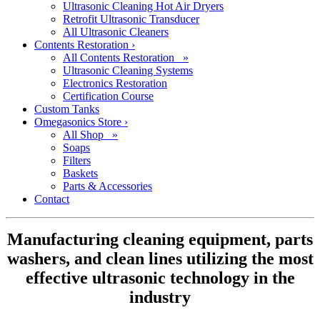
Ultrasonic Cleaning Hot Air Dryers
Retrofit Ultrasonic Transducer
All Ultrasonic Cleaners
Contents Restoration
›
All Contents Restoration »
Ultrasonic Cleaning Systems
Electronics Restoration
Certification Course
Custom Tanks
Omegasonics Store
›
All Shop »
Soaps
Filters
Baskets
Parts & Accessories
Contact
Manufacturing cleaning equipment, parts
washers, and clean lines utilizing the most
effective ultrasonic technology in the
industry