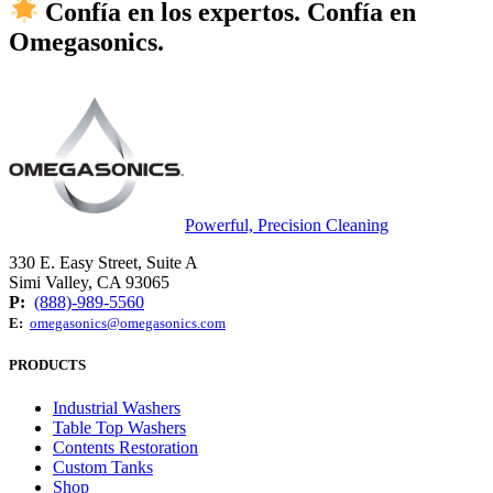
Confía en los expertos. Confía en
Omegasonics
.
Powerful, Precision Cleaning
330 E. Easy Street, Suite A
Simi Valley, CA 93065
P:
(888)-989-5560
E:
omegasonics@omegasonics.com
PRODUCTS
Industrial Washers
Table Top Washers
Contents Restoration
Custom Tanks
Shop